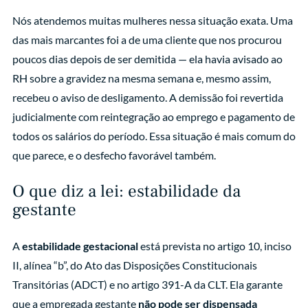
Nós atendemos muitas mulheres nessa situação exata. Uma
das mais marcantes foi a de uma cliente que nos procurou
poucos dias depois de ser demitida — ela havia avisado ao
RH sobre a gravidez na mesma semana e, mesmo assim,
recebeu o aviso de desligamento. A demissão foi revertida
judicialmente com reintegração ao emprego e pagamento de
todos os salários do período. Essa situação é mais comum do
que parece, e o desfecho favorável também.
O que diz a lei: estabilidade da
gestante
A
estabilidade gestacional
está prevista no artigo 10, inciso
II, alínea “b”, do Ato das Disposições Constitucionais
Transitórias (ADCT) e no artigo 391-A da CLT. Ela garante
que a empregada gestante
não pode ser dispensada