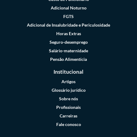
Adicional Noturno
FGTS
Adicional de Insalubridade e Periculosidade
Horas Extras
Seguro-desemprego
Salário-maternidade
Pensão Alimentícia
Institucional
Artigos
Glossário jurídico
Sobre nós
Profissionais
Carreiras
Fale conosco