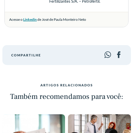
Fertilizantes S/A. – Petrofértil.
Acesse o
Linkedin
de José de Paula Monteiro Neto
COMPARTILHE
ARTIGOS RELACIONADOS
Também recomendamos para você: