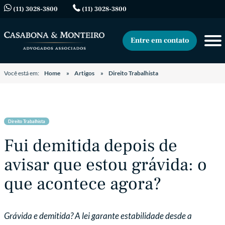
(11) 3028-3800
(11) 3028-3800
Entre em contato
Você está em:
Home
Artigos
Direito Trabalhista
Direito Trabalhista
Fui demitida depois de
avisar que estou grávida: o
que acontece agora?
Grávida e demitida? A lei garante estabilidade desde a