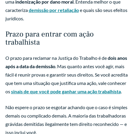
uma
indenização por dano moral
. Entenda melhor o que
caracteriza
demissão por retaliação
e quais são seus efeitos
jurídicos.
Prazo para entrar com ação
trabalhista
O prazo para reclamar na Justiça do Trabalho é de
dois anos
após a data da demissão
. Mas quanto antes você agir, mais
fácil é reunir provas e garantir seus direitos. Se você acredita
que tem uma situação que justifica uma ação, vale conhecer
os
sinais de que você pode ganhar uma ação trabalhista
.
Não espere o prazo se esgotar achando que o caso é simples
demais ou complicado demais. A maioria das trabalhadoras
grávidas demitidas ilegalmente tem direito reconhecido — e
isso inclui você.