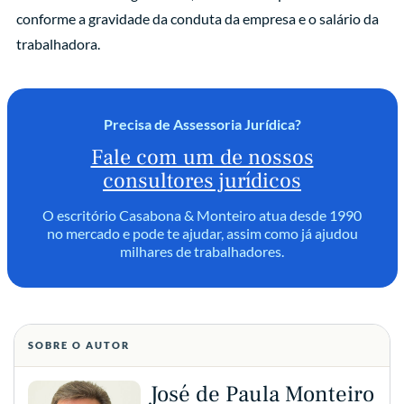
conforme a gravidade da conduta da empresa e o salário da
trabalhadora.
Precisa de Assessoria Jurídica?
Fale com um de nossos
consultores jurídicos
O escritório Casabona & Monteiro atua desde 1990
no mercado e pode te ajudar, assim como já ajudou
milhares de trabalhadores.
SOBRE O AUTOR
José de Paula Monteiro