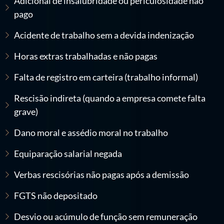
Adicional de insalubridade ou periculosidade não
pago
Acidente de trabalho sem a devida indenização
Horas extras trabalhadas e não pagas
Falta de registro em carteira (trabalho informal)
Rescisão indireta (quando a empresa comete falta
grave)
Dano moral e assédio moral no trabalho
Equiparação salarial negada
Verbas rescisórias não pagas após a demissão
FGTS não depositado
Desvio ou acúmulo de função sem remuneração