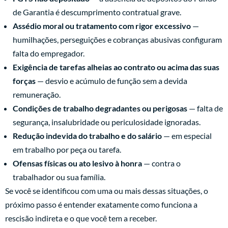
de Garantia é descumprimento contratual grave.
Assédio moral ou tratamento com rigor excessivo
—
humilhações, perseguições e cobranças abusivas configuram
falta do empregador.
Exigência de tarefas alheias ao contrato ou acima das suas
forças
— desvio e acúmulo de função sem a devida
remuneração.
Condições de trabalho degradantes ou perigosas
— falta de
segurança, insalubridade ou periculosidade ignoradas.
Redução indevida do trabalho e do salário
— em especial
em trabalho por peça ou tarefa.
Ofensas físicas ou ato lesivo à honra
— contra o
trabalhador ou sua família.
Se você se identificou com uma ou mais dessas situações, o
próximo passo é entender exatamente como funciona a
rescisão indireta e o que você tem a receber.