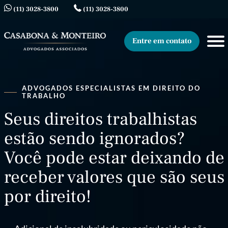
(11) 3028-3800
(11) 3028-3800
Entre em contato
ADVOGADOS ESPECIALISTAS EM DIREITO DO
TRABALHO
Seus direitos trabalhistas
estão sendo ignorados?
Você pode estar deixando de
receber valores que são seus
por direito!