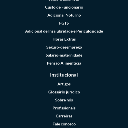
Custo de Funcionário
Adicional Noturno
FGTS
Adicional de Insalubridade e Periculosidade
Horas Extras
Seguro-desemprego
Salário-maternidade
Pensão Alimentícia
Institucional
Artigos
Glossário jurídico
Sobre nós
Profissionais
Carreiras
Fale conosco