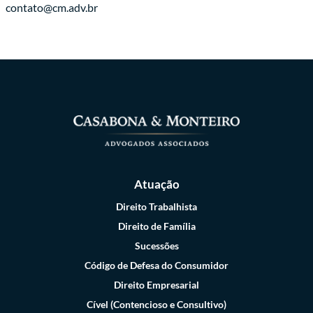
contato@cm.adv.br
Atuação
Direito Trabalhista
Direito de Família
Sucessões
Código de Defesa do Consumidor
Direito Empresarial
Cível (Contencioso e Consultivo)