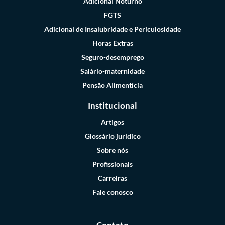
Adicional Noturno
FGTS
Adicional de Insalubridade e Periculosidade
Horas Extras
Seguro-desemprego
Salário-maternidade
Pensão Alimentícia
Institucional
Artigos
Glossário jurídico
Sobre nós
Profissionais
Carreiras
Fale conosco