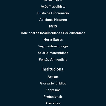
Ação Trabalhista
Custo de Funcionário
Adicional Noturno
FGTS
Adicional de Insalubridade e Periculosidade
Horas Extras
Seguro-desemprego
Salário-maternidade
Pensão Alimentícia
Institucional
Artigos
Glossário jurídico
Sobre nós
Profissionais
Carreiras