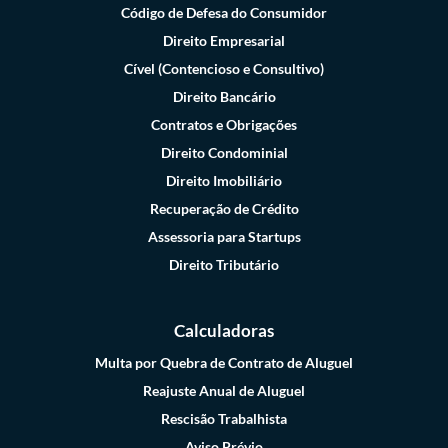
Código de Defesa do Consumidor
Direito Empresarial
Cível (Contencioso e Consultivo)
Direito Bancário
Contratos e Obrigações
Direito Condominial
Direito Imobiliário
Recuperação de Crédito
Assessoria para Startups
Direito Tributário
Calculadoras
Multa por Quebra de Contrato de Aluguel
Reajuste Anual de Aluguel
Rescisão Trabalhista
Aviso Prévio