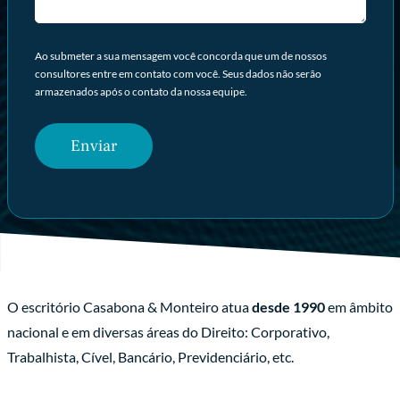
Ao submeter a sua mensagem você concorda que um de nossos
consultores entre em contato com você. Seus dados não serão
armazenados após o contato da nossa equipe.
O escritório Casabona & Monteiro atua
desde 1990
em âmbito
nacional e em diversas áreas do Direito: Corporativo,
Trabalhista, Cível, Bancário, Previdenciário, etc.