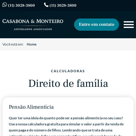
(11) 3028-3800
(11) 3028-3800
Entre em contato
Você está em:
Home
CALCULADORAS
Direito de família
Pensão Alimentícia
Quer ter uma ideia de quanto pode ser a pensão alimentícia no seu caso?
Use a nossa calculadora gratuita para simular o valor a partir da renda de
quem paga e do número de filhos. Lembrando que se trata de uma