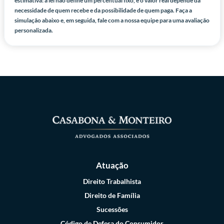
estimativa: a lei não define um percentual fixo, e o valor real depende da
necessidade de quem recebe e da possibilidade de quem paga. Faça a
simulação abaixo e, em seguida, fale com a nossa equipe para uma avaliação
personalizada.
Atuação
Direito Trabalhista
Direito de Família
Sucessões
Código de Defesa do Consumidor