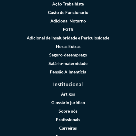
Ação Trabalhista
Custo de Funcionário
Adicional Noturno
FGTS
Adicional de Insalubridade e Periculosidade
Horas Extras
Seguro-desemprego
Salário-maternidade
Pensão Alimentícia
Institucional
Artigos
Glossário jurídico
Sobre nós
Profissionais
Carreiras