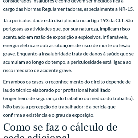
considerados insalubres e como devem ser medidos fica a
cargo das Normas Regulamentadoras, especialmente a NR-15.
Já a periculosidade está disciplinada no artigo 193 da CLT. São
perigosas as atividades que, por sua natureza, implicam risco
acentuado em razão de exposição a explosivos, inflamáveis,
energia elétrica e outras situações de risco de morte ou lesão
grave. Enquanto a insalubridade trata de danos à saúde que se
acumulam ao longo do tempo, a periculosidade está ligada ao
risco imediato de acidente grave.
Em ambos os casos, o reconhecimento do direito depende de
laudo técnico elaborado por profissional habilitado
(engenheiro de segurança do trabalho ou médico do trabalho).
Não basta a percepção do trabalhador: é a perícia que
confirma a existência e o grau da exposição.
Como se faz o cálculo de