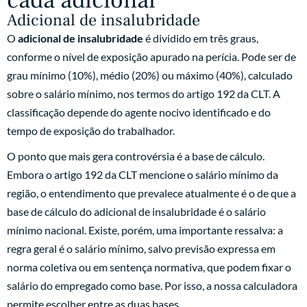
cada adicional
Adicional de insalubridade
O
adicional de insalubridade
é dividido em três graus,
conforme o nível de exposição apurado na perícia. Pode ser de
grau mínimo (10%), médio (20%) ou máximo (40%), calculado
sobre o salário mínimo, nos termos do artigo 192 da CLT. A
classificação depende do agente nocivo identificado e do
tempo de exposição do trabalhador.
O ponto que mais gera controvérsia é a base de cálculo.
Embora o artigo 192 da CLT mencione o salário mínimo da
região, o entendimento que prevalece atualmente é o de que a
base de cálculo do adicional de insalubridade é o salário
mínimo nacional. Existe, porém, uma importante ressalva: a
regra geral é o salário mínimo, salvo previsão expressa em
norma coletiva ou em sentença normativa, que podem fixar o
salário do empregado como base. Por isso, a nossa calculadora
permite escolher entre as duas bases.