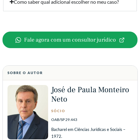
Como saber qual adicional escolher no meu caso?
Fale agora com um consultor jurídico
SOBRE O AUTOR
José de Paula Monteiro
Neto
SÓCIO
OAB/SP 29.443
Bacharel em Ciências Jurídicas e Sociais –
1972.