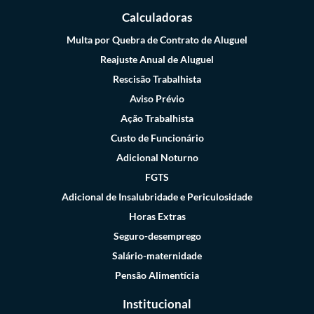
Calculadoras
Multa por Quebra de Contrato de Aluguel
Reajuste Anual de Aluguel
Rescisão Trabalhista
Aviso Prévio
Ação Trabalhista
Custo de Funcionário
Adicional Noturno
FGTS
Adicional de Insalubridade e Periculosidade
Horas Extras
Seguro-desemprego
Salário-maternidade
Pensão Alimentícia
Institucional