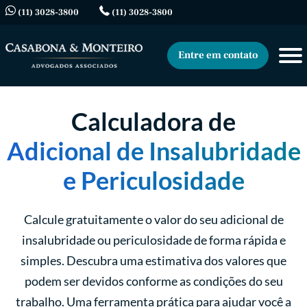
(11) 3028-3800
(11) 3028-3800
Entre em contato
Calculadora de
Adicional de Insalubridade
e Periculosidade
Calcule gratuitamente o valor do seu adicional de
insalubridade ou periculosidade de forma rápida e
simples. Descubra uma estimativa dos valores que
podem ser devidos conforme as condições do seu
trabalho. Uma ferramenta prática para ajudar você a