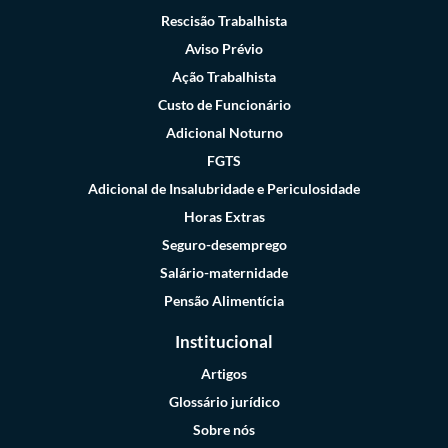
Rescisão Trabalhista
Aviso Prévio
Ação Trabalhista
Custo de Funcionário
Adicional Noturno
FGTS
Adicional de Insalubridade e Periculosidade
Horas Extras
Seguro-desemprego
Salário-maternidade
Pensão Alimentícia
Institucional
Artigos
Glossário jurídico
Sobre nós