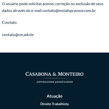
O usuário pode solicitar acesso, correção ou exclusão de seus
dados através do e-mail contato@instalopravoce.com.br.
Contato
contato@cm.adv.br
Atuação
Direito Trabalhista