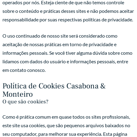
operados por nós. Esteja ciente de que não temos controle
sobre o conteúdo e práticas desses sites e não podemos aceitar
responsabilidade por suas respectivas políticas de privacidade.
O uso continuado de nosso site será considerado como
aceitação de nossas práticas em torno de privacidade e
informações pessoais. Se você tiver alguma dúvida sobre como
lidamos com dados do usuário e informações pessoais, entre
em contato conosco.
Política de Cookies Casabona &
Monteiro
O que são cookies?
Como é prática comum em quase todos os sites profissionais,
este site usa cookies, que são pequenos arquivos baixados no
seu computador, para melhorar sua experiência. Esta página