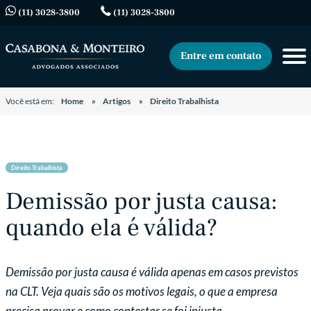
(11) 3028-3800
(11) 3028-3800
Entre em contato
Você está em:
Home
Artigos
Direito Trabalhista
Direito Trabalhista
Demissão por justa causa:
quando ela é válida?
Demissão por justa causa é válida apenas em casos previstos
na CLT. Veja quais são os motivos legais, o que a empresa
precisa provar e como contestar se foi injusta.