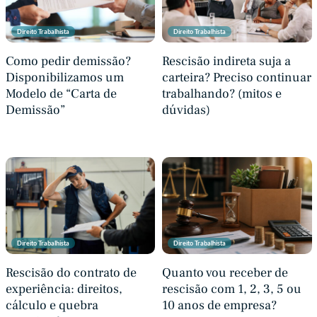
Direito Trabalhista
Direito Trabalhista
Como pedir demissão?
Rescisão indireta suja a
Disponibilizamos um
carteira? Preciso continuar
Modelo de “Carta de
trabalhando? (mitos e
Demissão”
dúvidas)
Direito Trabalhista
Direito Trabalhista
Rescisão do contrato de
Quanto vou receber de
experiência: direitos,
rescisão com 1, 2, 3, 5 ou
cálculo e quebra
10 anos de empresa?