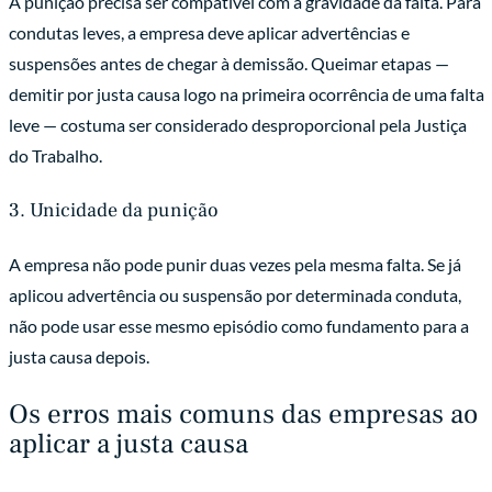
A punição precisa ser compatível com a gravidade da falta. Para
condutas leves, a empresa deve aplicar advertências e
suspensões antes de chegar à demissão. Queimar etapas —
demitir por justa causa logo na primeira ocorrência de uma falta
leve — costuma ser considerado desproporcional pela Justiça
do Trabalho.
3. Unicidade da punição
A empresa não pode punir duas vezes pela mesma falta. Se já
aplicou advertência ou suspensão por determinada conduta,
não pode usar esse mesmo episódio como fundamento para a
justa causa depois.
Os erros mais comuns das empresas ao
aplicar a justa causa