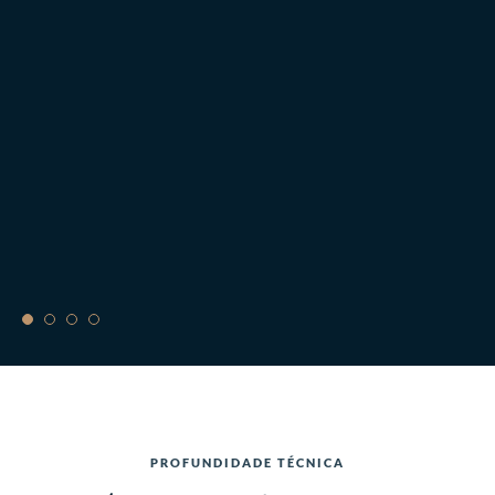
t
I
PROFUNDIDADE TÉCNICA