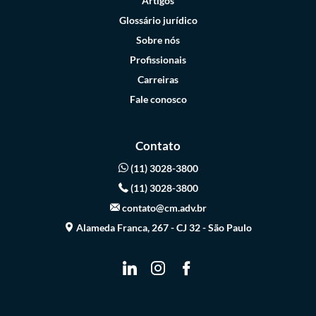
Artigos
Glossário jurídico
Sobre nós
Profissionais
Carreiras
Fale conosco
Contato
(11) 3028-3800
(11) 3028-3800
contato@cm.adv.br
Alameda Franca, 267 - CJ 32 - São Paulo