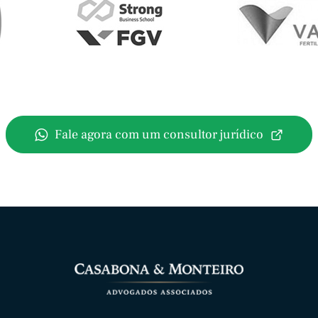
Fale agora com um consultor jurídico