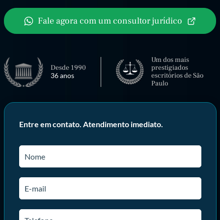
Fale agora com um consultor jurídico
Um dos mais
Desde 1990
prestigiados
36 anos
escritórios de São
Paulo
Entre em contato. Atendimento imediato.