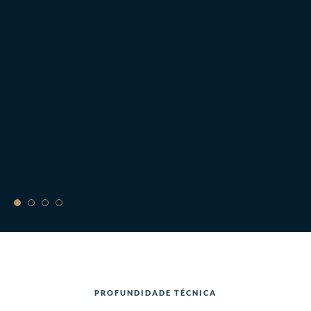
t
I
PROFUNDIDADE TÉCNICA