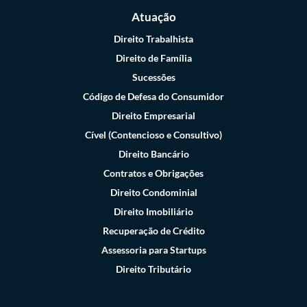
Atuação
Direito Trabalhista
Direito de Família
Sucessões
Código de Defesa do Consumidor
Direito Empresarial
Cível (Contencioso e Consultivo)
Direito Bancário
Contratos e Obrigações
Direito Condominial
Direito Imobiliário
Recuperação de Crédito
Assessoria para Startups
Direito Tributário