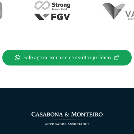
Fale agora com um consultor jurídico