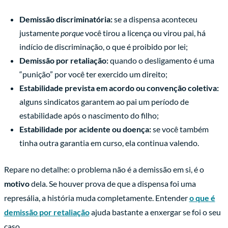
Demissão discriminatória:
se a dispensa aconteceu
justamente
porque
você tirou a licença ou virou pai, há
indício de discriminação, o que é proibido por lei;
Demissão por retaliação:
quando o desligamento é uma
“punição” por você ter exercido um direito;
Estabilidade prevista em acordo ou convenção coletiva:
alguns sindicatos garantem ao pai um período de
estabilidade após o nascimento do filho;
Estabilidade por acidente ou doença:
se você também
tinha outra garantia em curso, ela continua valendo.
Repare no detalhe: o problema não é a demissão em si, é o
motivo
dela. Se houver prova de que a dispensa foi uma
represália, a história muda completamente. Entender
o que é
demissão por retaliação
ajuda bastante a enxergar se foi o seu
caso.