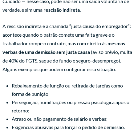
Cuidado — nesse caso, pode não ser uma saída voluntária de
verdade, e sim uma
rescisão indireta
.
A rescisão indireta é a chamada “justa causa do empregador”:
acontece quando o patrão comete uma falta grave e o
trabalhador rompe o contrato, mas com direito às
mesmas
verbas de uma demissão sem justa causa
(aviso prévio, multa
de 40% do FGTS, saque do fundo e seguro-desemprego).
Alguns exemplos que podem configurar essa situação:
Rebaixamento de função ou retirada de tarefas como
forma de punição;
Perseguição, humilhações ou pressão psicológica após o
retorno;
Atraso ou não pagamento de salário e verbas;
Exigências abusivas para forçar o pedido de demissão.