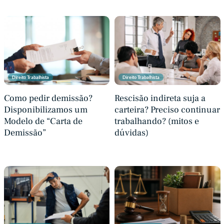
Direito Trabalhista
Direito Trabalhista
Como pedir demissão?
Rescisão indireta suja a
Disponibilizamos um
carteira? Preciso continuar
Modelo de “Carta de
trabalhando? (mitos e
Demissão”
dúvidas)