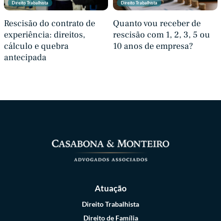
Direito Trabalhista
Direito Trabalhista
Rescisão do contrato de
Quanto vou receber de
experiência: direitos,
rescisão com 1, 2, 3, 5 ou
cálculo e quebra
10 anos de empresa?
antecipada
Atuação
Direito Trabalhista
Direito de Família