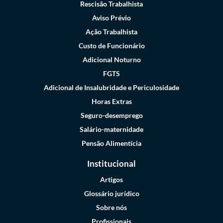
Rescisão Trabalhista
Aviso Prévio
Ação Trabalhista
Custo de Funcionário
Adicional Noturno
FGTS
Adicional de Insalubridade e Periculosidade
Horas Extras
Seguro-desemprego
Salário-maternidade
Pensão Alimentícia
Institucional
Artigos
Glossário jurídico
Sobre nós
Profissionais