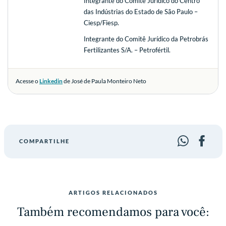
Integrante do Comitê Jurídico do Centro
das Indústrias do Estado de São Paulo –
Ciesp/Fiesp.
Integrante do Comitê Jurídico da Petrobrás
Fertilizantes S/A. – Petrofértil.
Acesse o
Linkedin
de José de Paula Monteiro Neto
COMPARTILHE
ARTIGOS RELACIONADOS
Também recomendamos para você: