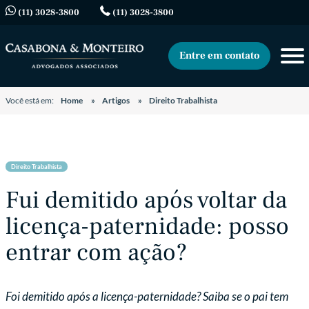
(11) 3028-3800
(11) 3028-3800
Entre em contato
Você está em:
Home
Artigos
Direito Trabalhista
Direito Trabalhista
Fui demitido após voltar da
licença-paternidade: posso
entrar com ação?
Foi demitido após a licença-paternidade? Saiba se o pai tem