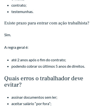
contrato;
testemunhas.
Existe prazo para entrar com ação trabalhista?
Sim.
A regra geral é:
até 2 anos após o fim do contrato;
podendo cobrar os últimos 5 anos de direitos.
Quais erros o trabalhador deve
evitar?
assinar documentos sem ler;
aceitar salário “por fora”;