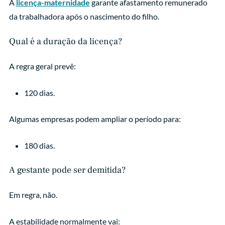
A
licença-maternidade
garante afastamento remunerado
da trabalhadora após o nascimento do filho.
Qual é a duração da licença?
A regra geral prevê:
120 dias.
Algumas empresas podem ampliar o período para:
180 dias.
A gestante pode ser demitida?
Em regra, não.
A estabilidade normalmente vai: