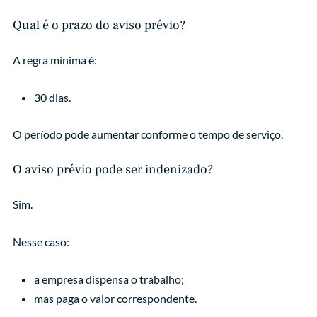
Qual é o prazo do aviso prévio?
A regra mínima é:
30 dias.
O período pode aumentar conforme o tempo de serviço.
O aviso prévio pode ser indenizado?
Sim.
Nesse caso:
a empresa dispensa o trabalho;
mas paga o valor correspondente.