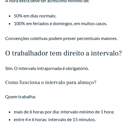
A hora extra deve ter acréscimo mínimo de:
50% em dias normais;
100% em feriados e domingos, em muitos casos.
Convenções coletivas podem prever percentuais maiores.
O trabalhador tem direito a intervalo?
Sim. O intervalo intrajornada é obrigatório.
Como funciona o intervalo para almoço?
Quem trabalha:
mais de 6 horas por dia: intervalo mínimo de 1 hora;
entre 4 e 6 horas: intervalo de 15 minutos.