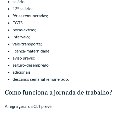
salário;
13º salário;
férias remuneradas;
FGTS;
horas extras;
intervalo;
vale-transporte;
licença-maternidade;
aviso prévio;
seguro-desemprego;
adicionais;
descanso semanal remunerado.
Como funciona a jornada de trabalho?
A regra geral da CLT prevê: