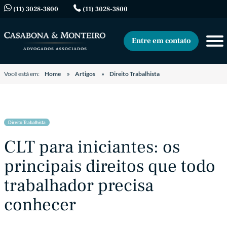
(11) 3028-3800
(11) 3028-3800
Entre em contato
Você está em:
Home
Artigos
Direito Trabalhista
Direito Trabalhista
CLT para iniciantes: os
principais direitos que todo
trabalhador precisa
conhecer