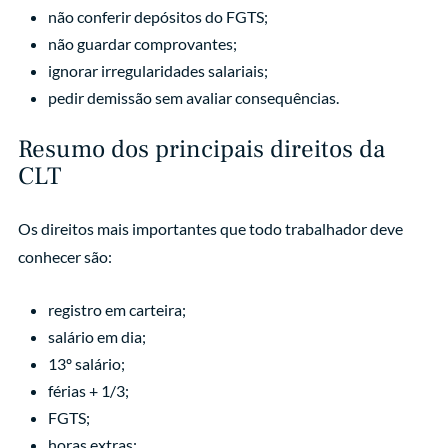
não conferir depósitos do FGTS;
não guardar comprovantes;
ignorar irregularidades salariais;
pedir demissão sem avaliar consequências.
Resumo dos principais direitos da
CLT
Os direitos mais importantes que todo trabalhador deve
conhecer são:
registro em carteira;
salário em dia;
13º salário;
férias + 1/3;
FGTS;
horas extras;