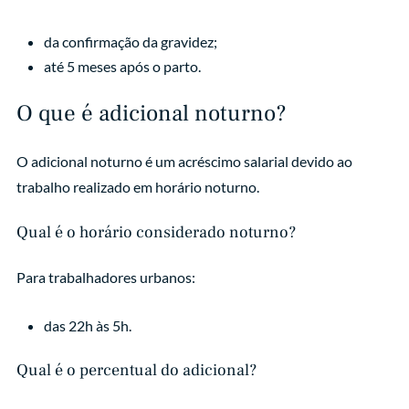
da confirmação da gravidez;
até 5 meses após o parto.
O que é adicional noturno?
O adicional noturno é um acréscimo salarial devido ao
trabalho realizado em horário noturno.
Qual é o horário considerado noturno?
Para trabalhadores urbanos:
das 22h às 5h.
Qual é o percentual do adicional?