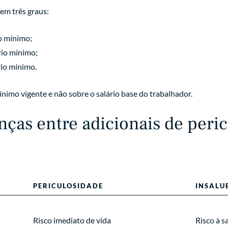
 em três graus:
o mínimo;
rio mínimo;
rio mínimo.
ínimo vigente e não sobre o salário base do trabalhador.
enças entre adicionais de peri
PERICULOSIDADE
INSALU
Risco imediato de vida
Risco à s