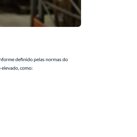
onforme definido pelas normas do
o elevado, como: