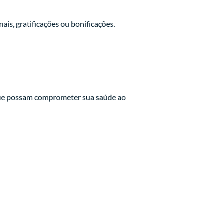
onais, gratificações ou bonificações.
s que possam comprometer sua saúde ao