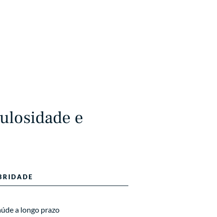
culosidade e
BRIDADE
aúde a longo prazo