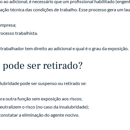
o ao adicional, é necessário que um profissional habilitado (enge
ação técnica das condições de trabalho. Esse processo gera um laud
empresa;
rocesso trabalhista.
trabalhador tem direito ao adicional e qual é o grau da exposição.
 pode ser retirado?
alubridade pode ser suspenso ou retirado se:
ra outra função sem exposição aos riscos;
tralizem o risco (no caso da insalubridade);
 constatar a eliminação do agente nocivo.