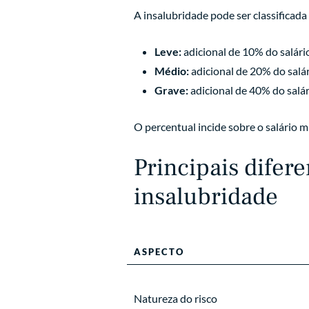
A insalubridade pode ser classificada
Leve:
adicional de 10% do salári
Médio:
adicional de 20% do salá
Grave:
adicional de 40% do salá
O percentual incide sobre o salário m
Principais difer
insalubridade
ASPECTO
Natureza do risco