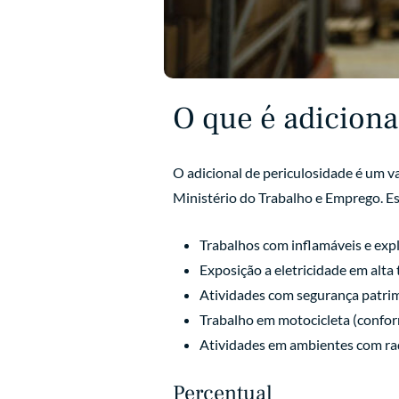
O que é adiciona
O adicional de periculosidade é um v
Ministério do Trabalho e Emprego. Es
Trabalhos com inflamáveis e expl
Exposição a eletricidade em alta 
Atividades com segurança patri
Trabalho em motocicleta (confo
Atividades em ambientes com rad
Percentual