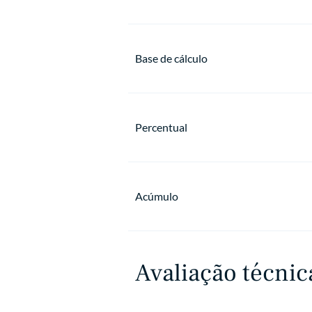
Base de cálculo
Percentual
Acúmulo
Avaliação técnica