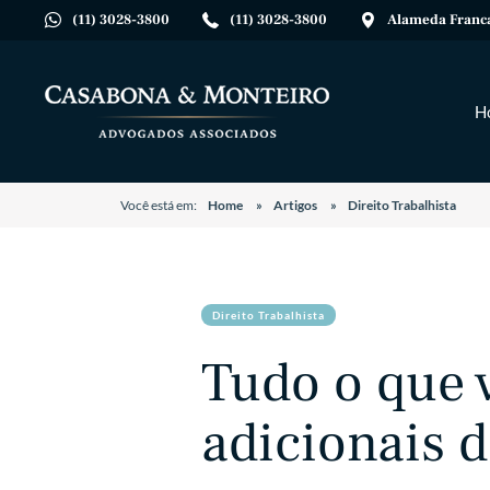
(11) 3028-3800
(11) 3028-3800
Alameda Franca,
H
Você está em:
Home
Artigos
Direito Trabalhista
Direito Trabalhista
Tudo o que 
adicionais 