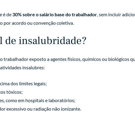
e é de
30% sobre o salário base do trabalhador
, sem incluir adici
o por acordo ou convenção coletiva.
l de insalubridade?
ao trabalhador exposto a agentes físicos, químicos ou biológico
atividades insalubres:
ima dos limites legais;
os tóxicos;
s, como em hospitais e laboratórios;
or excessivo ou radiação não ionizante.