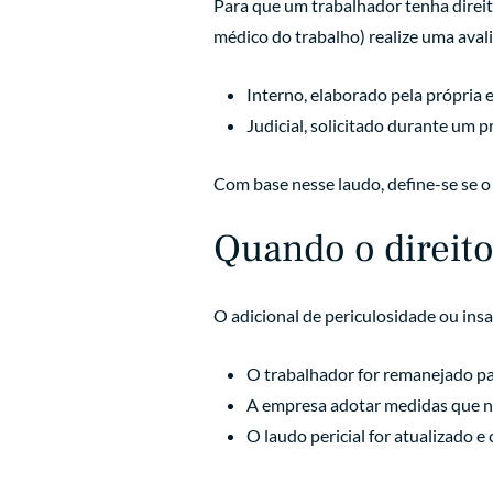
Para que um trabalhador tenha direit
médico do trabalho) realize uma avali
Interno, elaborado pela própria 
Judicial, solicitado durante um p
Com base nesse laudo, define-se se o 
Quando o direito
O adicional de periculosidade ou ins
O trabalhador for remanejado pa
A empresa adotar medidas que neu
O laudo pericial for atualizado e