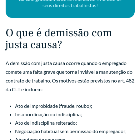
seus direitos trabalhistas!
O que é demissão com
justa causa?
A demissão com justa causa ocorre quando o empregado
comete uma falta grave que torna inviável a manutenção do
contrato de trabalho. Os motivos estão previstos no art. 482
da CLT e incluem:
Ato de improbidade (fraude, roubo);
Insubordinação ou indisciplina;
Ato de indisciplina reiterado;
Negociação habitual sem permissão do empregador;
Abandono de emprego;