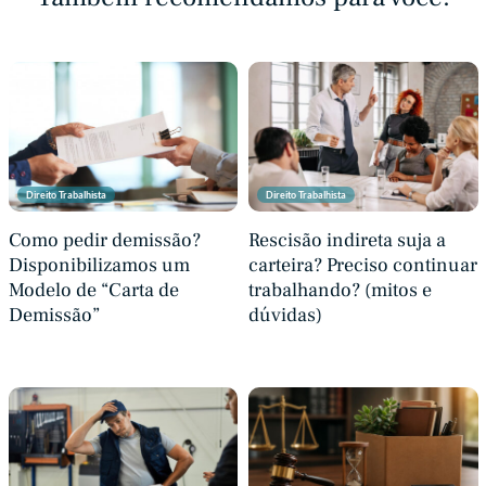
Direito Trabalhista
Direito Trabalhista
Como pedir demissão?
Rescisão indireta suja a
Disponibilizamos um
carteira? Preciso continuar
Modelo de “Carta de
trabalhando? (mitos e
Demissão”
dúvidas)