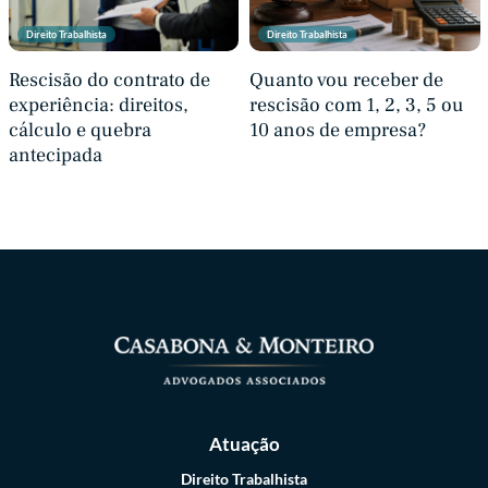
Direito Trabalhista
Direito Trabalhista
Rescisão do contrato de
Quanto vou receber de
experiência: direitos,
rescisão com 1, 2, 3, 5 ou
cálculo e quebra
10 anos de empresa?
antecipada
Atuação
Direito Trabalhista