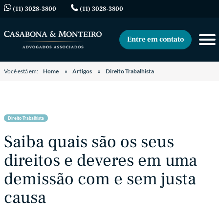
(11) 3028-3800
(11) 3028-3800
Entre em contato
Você está em:
Home
Artigos
Direito Trabalhista
Direito Trabalhista
Saiba quais são os seus
direitos e deveres em uma
demissão com e sem justa
causa