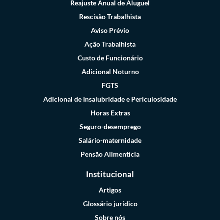
Reajuste Anual de Aluguel
Rescisão Trabalhista
Aviso Prévio
Ação Trabalhista
Custo de Funcionário
Adicional Noturno
FGTS
Adicional de Insalubridade e Periculosidade
Horas Extras
Seguro-desemprego
Salário-maternidade
Pensão Alimentícia
Institucional
Artigos
Glossário jurídico
Sobre nós