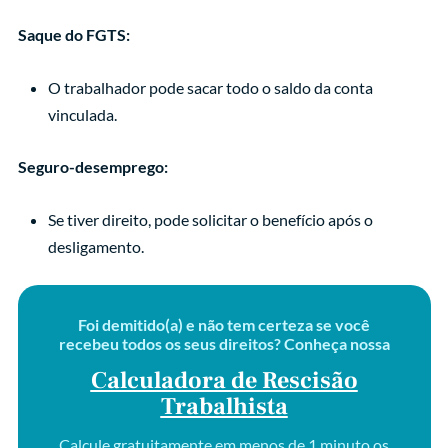
Saque do FGTS:
O trabalhador pode sacar todo o saldo da conta
vinculada.
Seguro-desemprego:
Se tiver direito, pode solicitar o benefício após o
desligamento.
Foi demitido(a) e não tem certeza se você
recebeu todos os seus direitos? Conheça nossa
Calculadora de Rescisão
Trabalhista
Calcule gratuitamente em menos de 1 minuto os