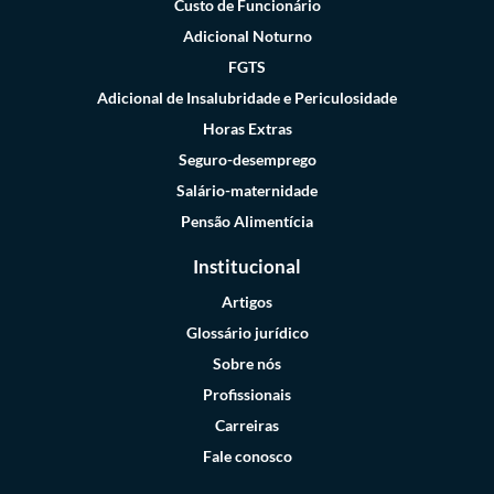
Custo de Funcionário
Adicional Noturno
FGTS
Adicional de Insalubridade e Periculosidade
Horas Extras
Seguro-desemprego
Salário-maternidade
Pensão Alimentícia
Institucional
Artigos
Glossário jurídico
Sobre nós
Profissionais
Carreiras
Fale conosco