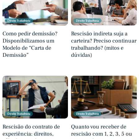
Direito Trabalhista
Direito Trabalhista
Como pedir demissão?
Rescisão indireta suja a
Disponibilizamos um
carteira? Preciso continuar
Modelo de “Carta de
trabalhando? (mitos e
Demissão”
dúvidas)
Direito Trabalhista
Direito Trabalhista
Rescisão do contrato de
Quanto vou receber de
experiência: direitos,
rescisão com 1, 2, 3, 5 ou