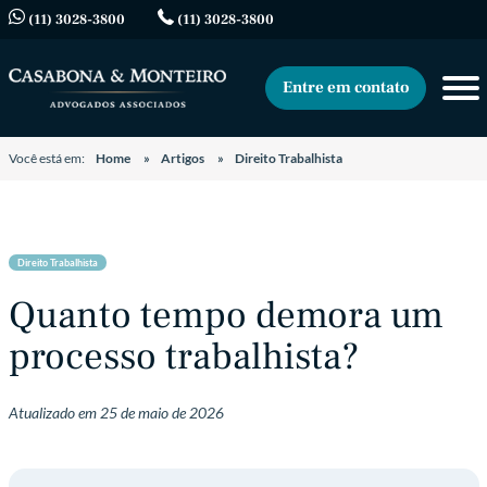
(11) 3028-3800
(11) 3028-3800
Entre em contato
Você está em:
Home
Artigos
Direito Trabalhista
Direito Trabalhista
Quanto tempo demora um
processo trabalhista?
Atualizado em
25 de maio de 2026