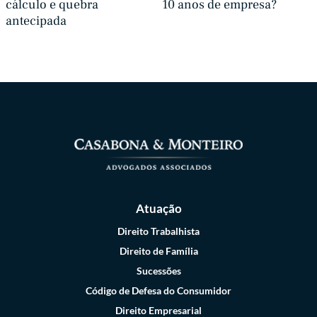
cálculo e quebra
10 anos de empresa?
antecipada
Atuação
Direito Trabalhista
Direito de Família
Sucessões
Código de Defesa do Consumidor
Direito Empresarial