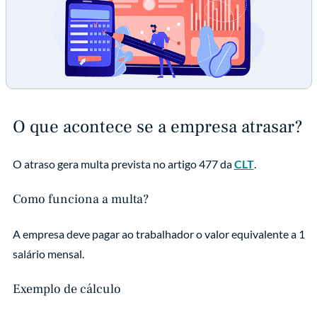
O que acontece se a empresa atrasar?
O atraso gera multa prevista no artigo 477 da
CLT
.
Como funciona a multa?
A empresa deve pagar ao trabalhador o valor equivalente a 1
salário mensal.
Exemplo de cálculo