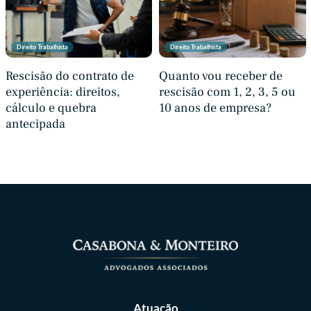
Direito Trabalhista
Direito Trabalhista
Rescisão do contrato de
Quanto vou receber de
experiência: direitos,
rescisão com 1, 2, 3, 5 ou
cálculo e quebra
10 anos de empresa?
antecipada
Atuação