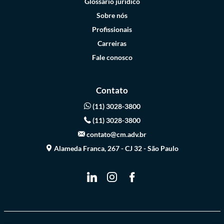
Glossário jurídico
Sobre nós
Profissionais
Carreiras
Fale conosco
Contato
(11) 3028-3800
(11) 3028-3800
contato@cm.adv.br
Alameda Franca, 267 - CJ 32 - São Paulo