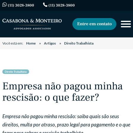
(11) 3028-3800
(11) 3028-3800
Entre em contato
Você está em:
Home
Artigos
Direito Trabalhista
Direito Trabalhista
Empresa não pagou minha
rescisão: o que fazer?
Empresa não pagou minha rescisão: saiba quais são seus
direitos, multa por atraso, prazo legal para pagamento e o que
fazer para cobrar a rescisão trabalhista