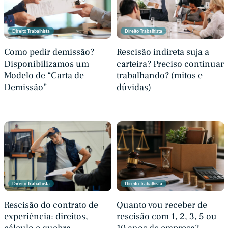
Direito Trabalhista
Direito Trabalhista
Como pedir demissão?
Rescisão indireta suja a
Disponibilizamos um
carteira? Preciso continuar
Modelo de “Carta de
trabalhando? (mitos e
Demissão”
dúvidas)
Direito Trabalhista
Direito Trabalhista
Rescisão do contrato de
Quanto vou receber de
experiência: direitos,
rescisão com 1, 2, 3, 5 ou