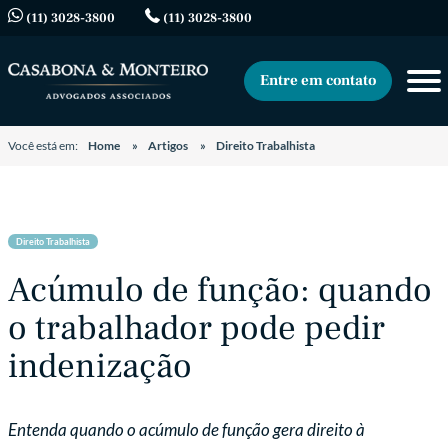
(11) 3028-3800
(11) 3028-3800
Entre em contato
Você está em:
Home
Artigos
Direito Trabalhista
Direito Trabalhista
Acúmulo de função: quando
o trabalhador pode pedir
indenização
Entenda quando o acúmulo de função gera direito à