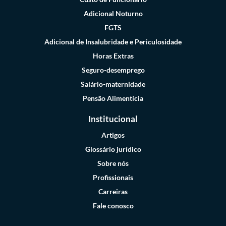
Adicional Noturno
FGTS
Adicional de Insalubridade e Periculosidade
Horas Extras
Seguro-desemprego
Salário-maternidade
Pensão Alimentícia
Institucional
Artigos
Glossário jurídico
Sobre nós
Profissionais
Carreiras
Fale conosco