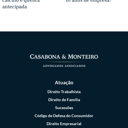
cálculo e quebra
10 anos de empresa?
antecipada
Atuação
Direito Trabalhista
Direito de Família
Sucessões
Código de Defesa do Consumidor
Direito Empresarial