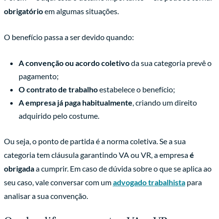
obrigatório
em algumas situações.
O benefício passa a ser devido quando:
A convenção ou acordo coletivo
da sua categoria prevê o
pagamento;
O contrato de trabalho
estabelece o benefício;
A empresa já paga habitualmente
, criando um direito
adquirido pelo costume.
Ou seja, o ponto de partida é a norma coletiva. Se a sua
categoria tem cláusula garantindo VA ou VR, a empresa
é
obrigada
a cumprir. Em caso de dúvida sobre o que se aplica ao
seu caso, vale conversar com um
advogado trabalhista
para
analisar a sua convenção.