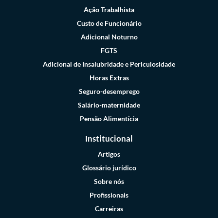
Ação Trabalhista
Custo de Funcionário
Adicional Noturno
FGTS
Adicional de Insalubridade e Periculosidade
Horas Extras
Seguro-desemprego
Salário-maternidade
Pensão Alimentícia
Institucional
Artigos
Glossário jurídico
Sobre nós
Profissionais
Carreiras