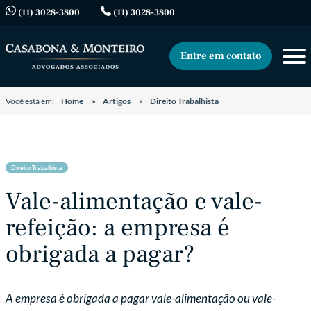
(11) 3028-3800
(11) 3028-3800
Entre em contato
Você está em:
Home
Artigos
Direito Trabalhista
Direito Trabalhista
Vale-alimentação e vale-
refeição: a empresa é
obrigada a pagar?
A empresa é obrigada a pagar vale-alimentação ou vale-