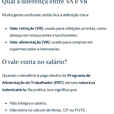
Qual a diferença entre VA e VR
Muita gente confunde, então fica a definição clara:
Vale-refeição (VR):
usado para refeições prontas, como
almoço em restaurantes e lanchonetes;
Vale-alimentação (VA):
usado para compras em
supermercados e mercearias.
O vale conta no salário?
Quando o benefício é pago dentro do
Programa de
Alimentação do Trabalhador (PAT)
, ele tem
natureza
indenizatória
. Na prática, isso significa que:
Não integra o salário;
Não entra no cálculo de férias, 13º ou FGTS;