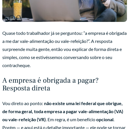
Quase todo trabalhador já se perguntou: “a empresa é obrigada
a me dar vale-alimentação ou vale-refeição?”. A resposta
surpreende muita gente, então vou explicar de forma direta e
simples, como se estivéssemos conversando sobre o seu
contracheque.
A empresa é obrigada a pagar?
Resposta direta
Vou direto ao ponto:
não existe uma lei federal que obrigue,
de forma geral, toda empresa a pagar vale-alimentação (VA)
ou vale-refeição (VR)
. Em regra, é um benefício
opcional
.
Porém — e aqui está o detalhe importante — ele pode se tornar