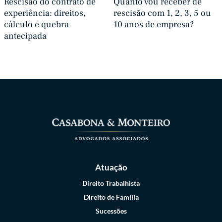
Rescisão do contrato de
Quanto vou receber de
experiência: direitos,
rescisão com 1, 2, 3, 5 ou
cálculo e quebra
10 anos de empresa?
antecipada
Atuação
Direito Trabalhista
Direito de Família
Sucessões