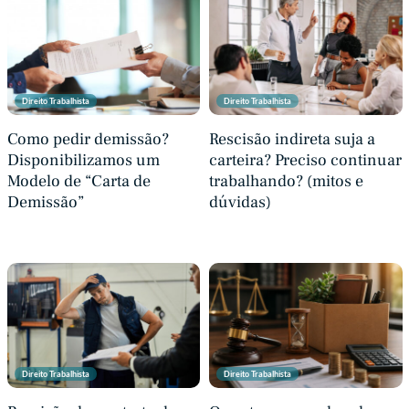
Direito Trabalhista
Direito Trabalhista
Como pedir demissão?
Rescisão indireta suja a
Disponibilizamos um
carteira? Preciso continuar
Modelo de “Carta de
trabalhando? (mitos e
Demissão”
dúvidas)
Direito Trabalhista
Direito Trabalhista