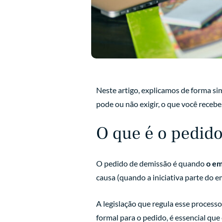
Neste artigo, explicamos de forma si
pode ou não exigir, o que você recebe
O que é o pedid
O pedido de demissão é quando
o em
causa (quando a iniciativa parte do e
A legislação que regula esse process
formal para o pedido, é essencial que 