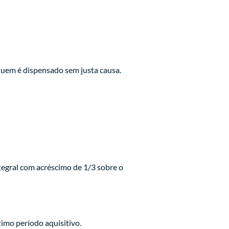
quem é dispensado sem justa causa.
tegral com acréscimo de 1/3 sobre o
imo período aquisitivo.