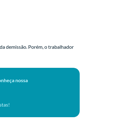
 da demissão. Porém, o trabalhador
Conheça nossa
stas!