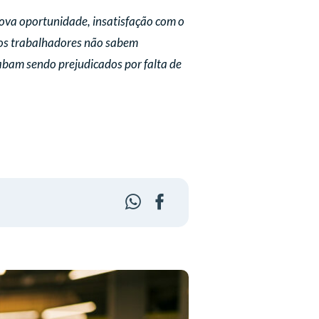
nova oportunidade, insatisfação com o
tos trabalhadores não sabem
cabam sendo prejudicados por falta de