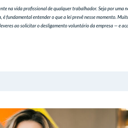
te na vida profissional de qualquer trabalhador. Seja por uma 
, é fundamental entender o que a lei prevê nesse momento. Mui
deveres ao solicitar o desligamento voluntário da empresa — e a