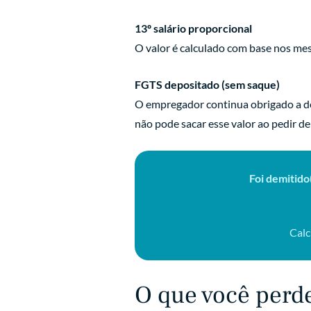
13º salário proporcional
O valor é calculado com base nos mes
FGTS depositado (sem saque)
O empregador continua obrigado a de
não pode sacar esse valor ao pedir d
Foi demitido
Calc
O que você perd