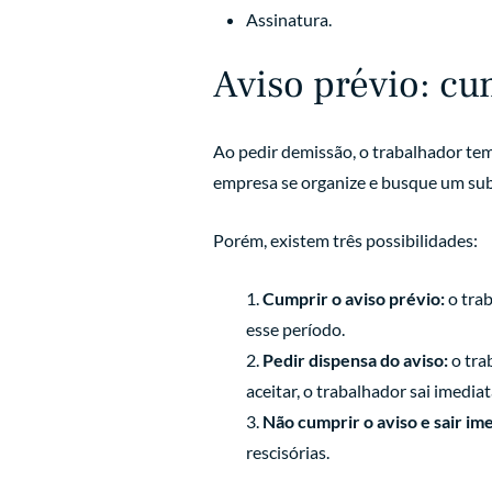
Assinatura.
Aviso prévio: cu
Ao pedir demissão, o trabalhador tem 
empresa se organize e busque um sub
Porém, existem três possibilidades:
Cumprir o aviso prévio:
o trab
esse período.
Pedir dispensa do aviso:
o tra
aceitar, o trabalhador sai imedi
Não cumprir o aviso e sair im
rescisórias.