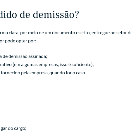
dido de demissão?
 forma clara, por meio de um documento escrito, entregue ao seto
or pode optar por:
a de demissão assinada;
rativo (em algumas empresas, isso é suficiente);
fornecido pela empresa, quando for o caso.
igar do cargo;