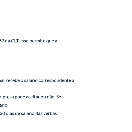
87 da CLT. Isso permite que a
l, recebe o salário correspondente a
empresa pode aceitar ou não. Se
rio.
0 dias de salário das verbas