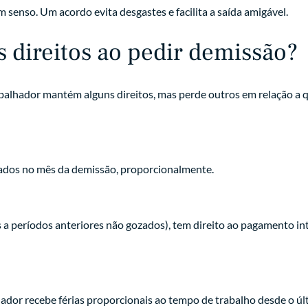
senso. Um acordo evita desgastes e facilita a saída amigável.
s direitos ao pedir demissão?
abalhador mantém alguns direitos, mas perde outros em relação a 
:
hados no mês da demissão, proporcionalmente.
es a períodos anteriores não gozados), tem direito ao pagamento in
ador recebe férias proporcionais ao tempo de trabalho desde o últ