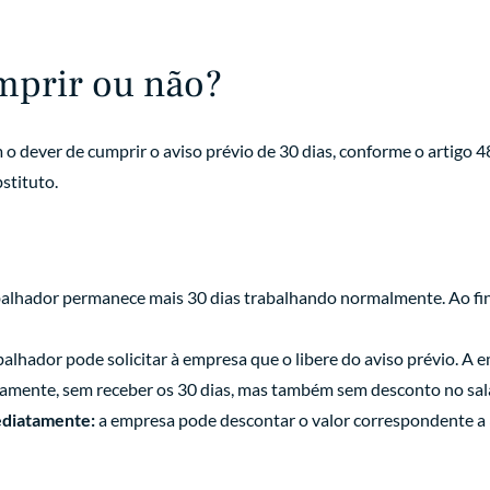
mprir ou não?
o dever de cumprir o aviso prévio de 30 dias, conforme o artigo 4
stituto.
alhador permanece mais 30 dias trabalhando normalmente. Ao fina
balhador pode solicitar à empresa que o libere do aviso prévio. A 
atamente, sem receber os 30 dias, mas também sem desconto no salá
ediatamente:
a empresa pode descontar o valor correspondente a 3