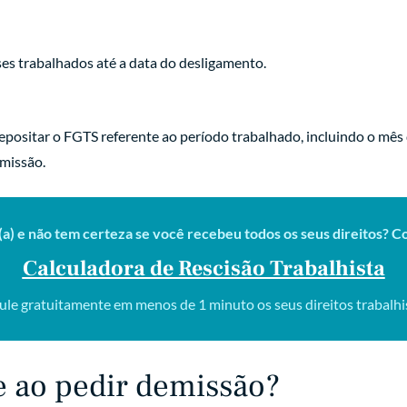
es trabalhados até a data do desligamento.
positar o FGTS referente ao período trabalhado, incluindo o mês
emissão.
(a) e não tem certeza se você recebeu todos os seus direitos? 
Calculadora de Rescisão Trabalhista
ule gratuitamente em menos de 1 minuto os seus direitos trabalhi
e ao pedir demissão?