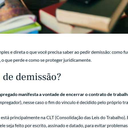
mples e direta o que você precisa saber ao pedir demissão: como f
, o que perde e como se proteger juridicamente.
o de demissão?
pregado manifesta a vontade de encerrar o contrato de trabal
mpregador), nesse caso o fim do vínculo é decidido pelo próprio tr
o está principalmente na CLT (Consolidação das Leis do Trabalho).
ele seja feito por escrito, assinado e datado, para evitar problemas