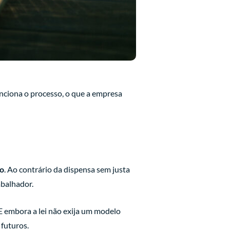
unciona o processo, o que a empresa
ho
. Ao contrário da dispensa sem justa
abalhador.
 E embora a lei não exija um modelo
 futuros.