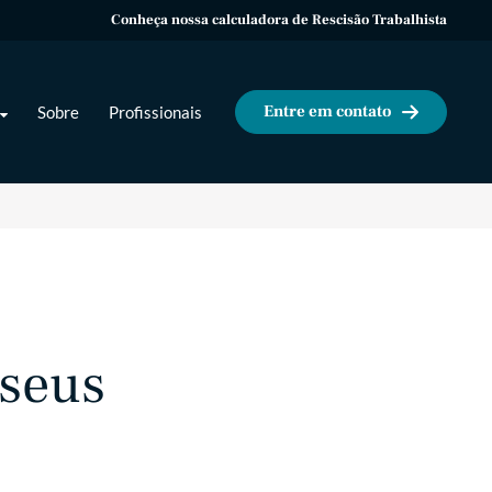
Conheça nossa calculadora de Rescisão Trabalhista
Entre em contato
Sobre
Profissionais
 seus