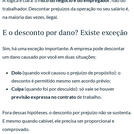
A lógica é clara: o
risco do negócio é do empregador
, não do
trabalhador. Descontar prejuízos da operação no seu salário é,
na maioria das vezes, ilegal.
E o desconto por dano? Existe exceção
Sim, há uma exceção importante. A empresa pode descontar
um dano causado por você em duas situações:
Dolo
(quando você causou o prejuízo de propósito): o
desconto é permitido mesmo sem acordo prévio;
Culpa
(quando foi por descuido): só vale se houver
previsão expressa no contrato
de trabalho.
Fora dessas hipóteses, o desconto por prejuízo não se sustenta.
E mesmo quando cabível, ele precisa ser proporcional e
comprovado.