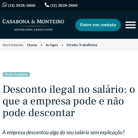
(11) 3028-3800
(11) 3028-3800
Entre em contato
Você está em:
Home
Artigos
Direito Trabalhista
Direito Trabalhista
Desconto ilegal no salário: o
que a empresa pode e não
pode descontar
A empresa descontou algo do seu salário sem explicação?