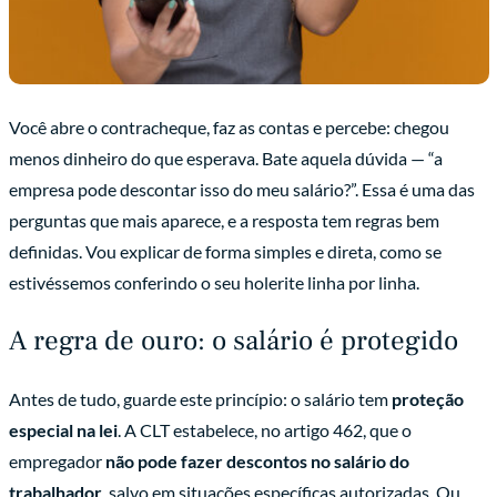
Você abre o contracheque, faz as contas e percebe: chegou
menos dinheiro do que esperava. Bate aquela dúvida — “a
empresa pode descontar isso do meu salário?”. Essa é uma das
perguntas que mais aparece, e a resposta tem regras bem
definidas. Vou explicar de forma simples e direta, como se
estivéssemos conferindo o seu holerite linha por linha.
A regra de ouro: o salário é protegido
Antes de tudo, guarde este princípio: o salário tem
proteção
especial na lei
. A CLT estabelece, no artigo 462, que o
empregador
não pode fazer descontos no salário do
trabalhador
, salvo em situações específicas autorizadas. Ou