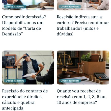
Direito Trabalhista
Direito Trabalhista
Como pedir demissão?
Rescisão indireta suja a
Disponibilizamos um
carteira? Preciso continuar
Modelo de “Carta de
trabalhando? (mitos e
Demissão”
dúvidas)
Direito Trabalhista
Direito Trabalhista
Rescisão do contrato de
Quanto vou receber de
experiência: direitos,
rescisão com 1, 2, 3, 5 ou
cálculo e quebra
10 anos de empresa?
antecipada