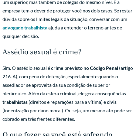
um superior, mas também de colegas do mesmo nível. E a
empresa tem o dever de proteger você nos dois casos. Se restar
dúvida sobre os limites legais da situação, conversar com um
advogado trabalhista
ajuda a entender o terreno antes de
qualquer decisão.
Assédio sexual é crime?
Sim. O assédio sexual é
crime previsto no Código Penal
(artigo
216-A), com pena de detenção, especialmente quando o
assediador se aproveita da sua condição de superior
hierárquico. Além da esfera criminal, ele gera consequências
trabalhistas
(direitos e reparações para a vítima) e
civis
(indenização por dano moral). Ou seja, um mesmo ato pode ser
cobrado em três frentes diferentes.
O que fazer se você está sofrendo