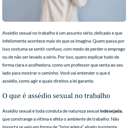
Assédio sexual no trabalho é um assunto sério, delicado e que
infelizmente acontece mais do que se imagina. Quem passa por
isso costuma se sentir confuso, com medo de perder o emprego
ou de não ser levado a sério. Por isso, quero explicar tudo de
forma clara e acolhedora, como um professor que senta ao seu
lado para mostrar o caminho. Você vai entender o que é
assédio, como agir e quais direitos a lei garante.
O que é assédio sexual no trabalho
Assédio sexual é toda conduta de natureza sexual
indesejada
,
que constrange a vítima e afeta o ambiente de trabalho. Não
importa se veio em forma de “brincadeira”, elogio insistente,