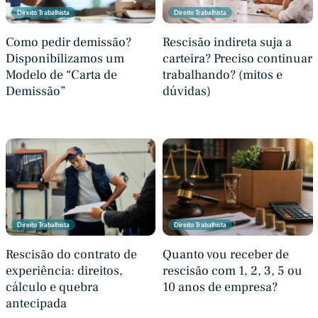
Direito Trabalhista
Direito Trabalhista
Como pedir demissão?
Rescisão indireta suja a
Disponibilizamos um
carteira? Preciso continuar
Modelo de “Carta de
trabalhando? (mitos e
Demissão”
dúvidas)
Direito Trabalhista
Direito Trabalhista
Rescisão do contrato de
Quanto vou receber de
experiência: direitos,
rescisão com 1, 2, 3, 5 ou
cálculo e quebra
10 anos de empresa?
antecipada