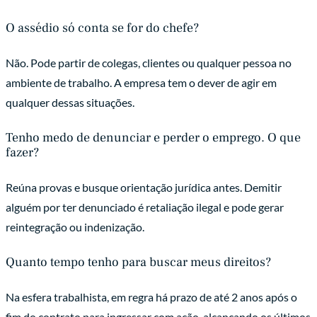
O assédio só conta se for do chefe?
Não. Pode partir de colegas, clientes ou qualquer pessoa no
ambiente de trabalho. A empresa tem o dever de agir em
qualquer dessas situações.
Tenho medo de denunciar e perder o emprego. O que
fazer?
Reúna provas e busque orientação jurídica antes. Demitir
alguém por ter denunciado é retaliação ilegal e pode gerar
reintegração ou indenização.
Quanto tempo tenho para buscar meus direitos?
Na esfera trabalhista, em regra há prazo de até 2 anos após o
fim do contrato para ingressar com ação, alcançando os últimos