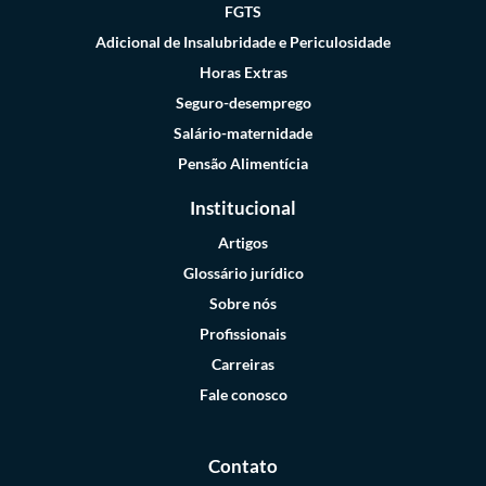
FGTS
Adicional de Insalubridade e Periculosidade
Horas Extras
Seguro-desemprego
Salário-maternidade
Pensão Alimentícia
Institucional
Artigos
Glossário jurídico
Sobre nós
Profissionais
Carreiras
Fale conosco
Contato