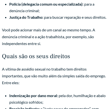
Polícia (delegacia comum ou especializada):
para a
denúncia criminal;
Justiça do Trabalho:
para buscar reparação e seus direitos.
Você pode acionar mais de um canal ao mesmo tempo. A
denúncia criminal e a ação trabalhista, por exemplo, são
independentes entre si.
Quais são os seus direitos
A vítima de assédio sexual no trabalho tem direitos
importantes, que vão muito além da simples saída do emprego.
Entre eles:
Indenização por dano moral:
pela dor, humilhação e abalo
psicológico sofridos;
Rescisão indireta:
a “justa causa do empregador”, com