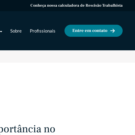
Conheça nossa calculadora de Rescisão Trabalhista
Entre em contato
Sobre
Profissionais
portância no