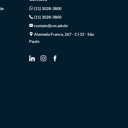
de
(11) 3028-3800
(11) 3028-3800
contato@cm.adv.br
Alameda Franca, 267 - CJ 32 - São
Paulo