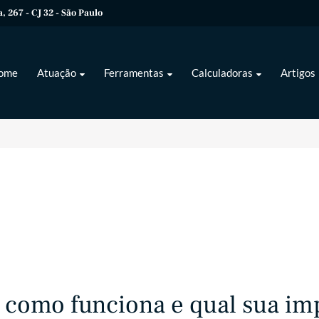
 267 - CJ 32 - São Paulo
ome
Atuação
Ferramentas
Calculadoras
Artigos
, como funciona e qual sua im