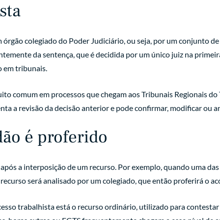
sta
m órgão colegiado do Poder Judiciário, ou seja, por um conjunto 
emente da sentença, que é decidida por um único juiz na primeira
 em tribunais.
uito comum em processos que chegam aos Tribunais Regionais do T
nta a revisão da decisão anterior e pode confirmar, modificar ou a
ão é proferido
, após a interposição de um recurso. Por exemplo, quando uma das
se recurso será analisado por um colegiado, que então proferirá o ac
so trabalhista está o recurso ordinário, utilizado para contestar 