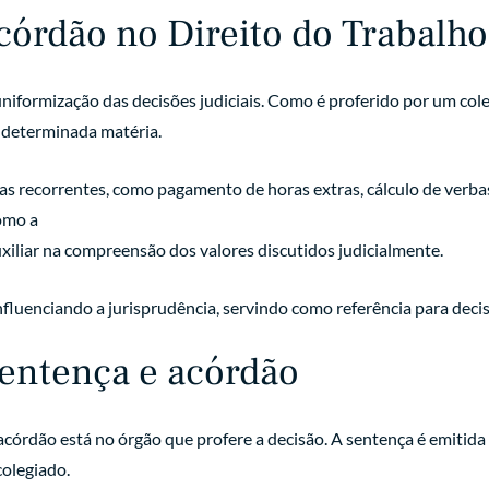
córdão no Direito do Trabalho
formização das decisões judiciais. Como é proferido por um coleg
 determinada matéria.
s recorrentes, como pagamento de horas extras, cálculo de verbas 
omo a
iliar na compreensão dos valores discutidos judicialmente.
fluenciando a jurisprudência, servindo como referência para deci
sentença e acórdão
 acórdão está no órgão que profere a decisão. A sentença é emitida
colegiado.