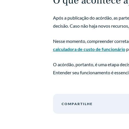
O que acontece a
Após a publicação do acórdão, as part
decisão. Caso não haja novos recursos,
Nesse momento, compreender corretame
calculadora de custo de funcionário
p
O acórdão, portanto, é uma etapa decis
Entender seu funcionamento é essencial
COMPARTILHE