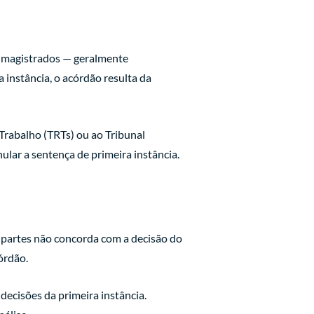
de magistrados — geralmente
 instância, o acórdão resulta da
rabalho (TRTs) ou ao Tribunal
nular a sentença de primeira instância.
 partes não concorda com a decisão do
órdão.
decisões da primeira instância.