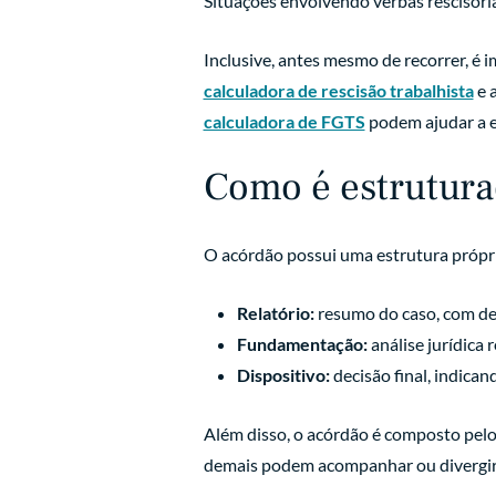
Situações envolvendo verbas rescisóri
Inclusive, antes mesmo de recorrer, é
calculadora de rescisão trabalhista
e 
calculadora de FGTS
podem ajudar a es
Como é estrutur
O acórdão possui uma estrutura própri
Relatório:
resumo do caso, com des
Fundamentação:
análise jurídica 
Dispositivo:
decisão final, indican
Além disso, o acórdão é composto pelos
demais podem acompanhar ou divergir