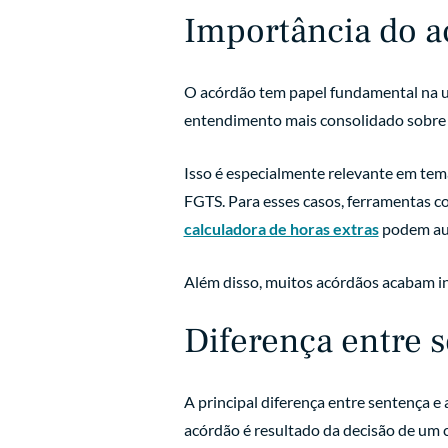
Importância do a
O acórdão tem papel fundamental na uni
entendimento mais consolidado sobre
Isso é especialmente relevante em tema
FGTS. Para esses casos, ferramentas c
calculadora de horas extras
podem aux
Além disso, muitos acórdãos acabam in
Diferença entre 
A principal diferença entre sentença e
acórdão é resultado da decisão de um 