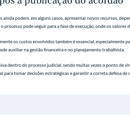
pós a publicação do acórdão
es ainda podem, em alguns casos, apresentar novos recursos, depe
 o processo pode seguir para a fase de execução, onde os valores
nte os custos envolvidos também é essencial, especialmente pa
ode auxiliar na gestão financeira e no planejamento trabalhista.
iva dentro do processo judicial, sendo muitas vezes o ponto de vir
 para tomar decisões estratégicas e garantir a correta defesa de d