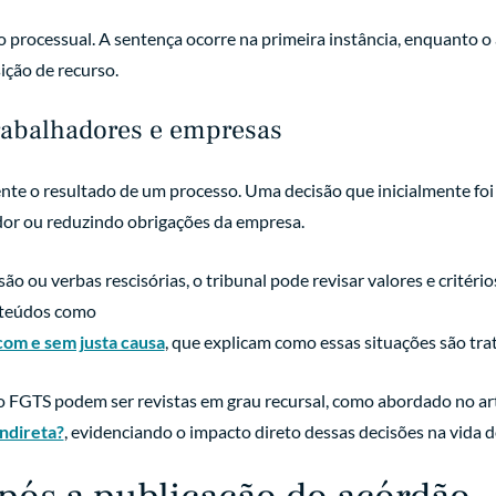
 processual. A sentença ocorre na primeira instância, enquanto o
ição de recurso.
trabalhadores e empresas
ente o resultado de um processo. Uma decisão que inicialmente foi
dor ou reduzindo obrigações da empresa.
o ou verbas rescisórias, o tribunal pode revisar valores e critéri
onteúdos como
com e sem justa causa
, que explicam como essas situações são trat
FGTS podem ser revistas em grau recursal, como abordado no ar
ndireta?
, evidenciando o impacto direto dessas decisões na vida d