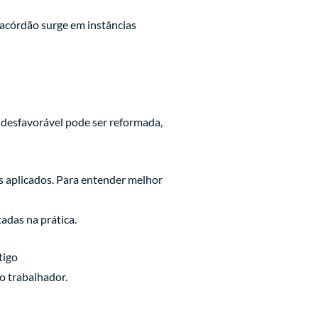
 acórdão surge em instâncias
 desfavorável pode ser reformada,
os aplicados. Para entender melhor
adas na prática.
tigo
o trabalhador.