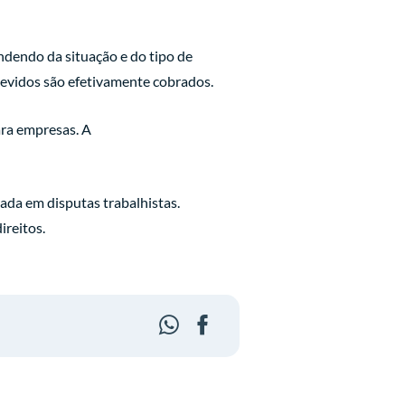
ndendo da situação e do tipo de
 devidos são efetivamente cobrados.
ra empresas. A
ada em disputas trabalhistas.
ireitos.