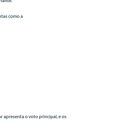
álise.
ntas como a
 apresenta o voto principal, e os