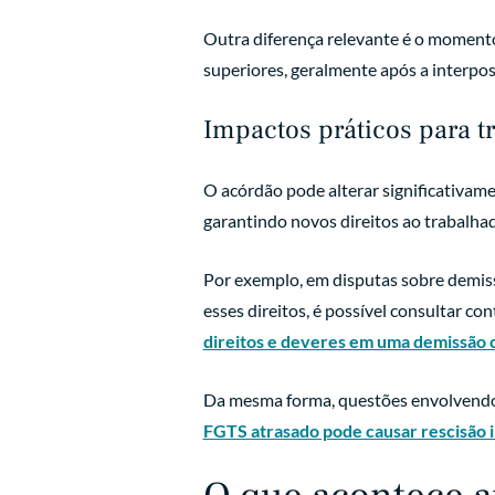
Outra diferença relevante é o momento
superiores, geralmente após a interpos
Impactos práticos para 
O acórdão pode alterar significativam
garantindo novos direitos ao trabalha
Por exemplo, em disputas sobre demissã
esses direitos, é possível consultar c
direitos e deveres em uma demissão 
Da mesma forma, questões envolvendo 
FGTS atrasado pode causar rescisão i