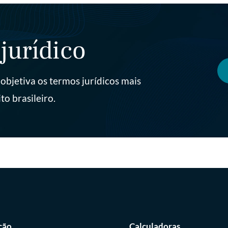
jurídico
objetiva os termos jurídicos mais
to brasileiro.
ção
Calculadoras