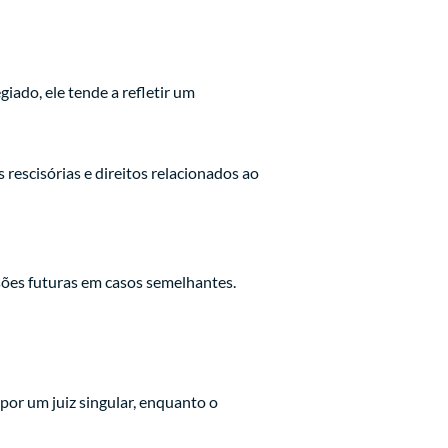
iado, ele tende a refletir um
rescisórias e direitos relacionados ao
sões futuras em casos semelhantes.
 por um juiz singular, enquanto o