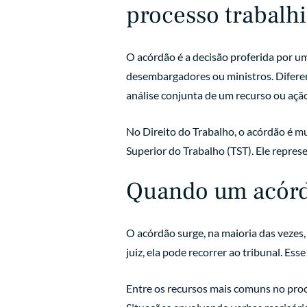
processo trabalhi
O acórdão é a decisão proferida por u
desembargadores ou ministros. Diferent
análise conjunta de um recurso ou ação
No Direito do Trabalho, o acórdão é m
Superior do Trabalho (TST). Ele represe
Quando um acórd
O acórdão surge, na maioria das vezes
juiz, ela pode recorrer ao tribunal. Es
Entre os recursos mais comuns no proces