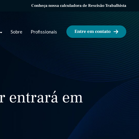
Conheça nossa calculadora de Rescisão Trabalhista
Entre em contato
Sobre
Profissionais
r entrará em