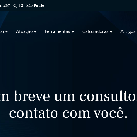
 267 - CJ 32 - São Paulo
ome
Atuação
Ferramentas
Calculadoras
Artigos
m breve um consulto
contato com você.