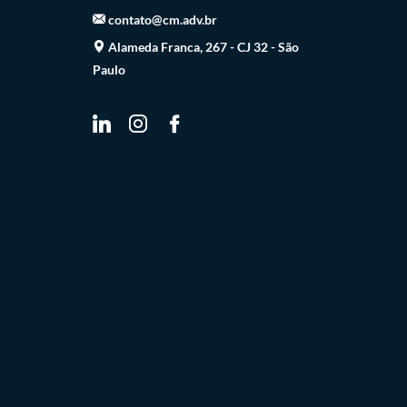
contato@cm.adv.br
Alameda Franca, 267 - CJ 32 - São
Paulo