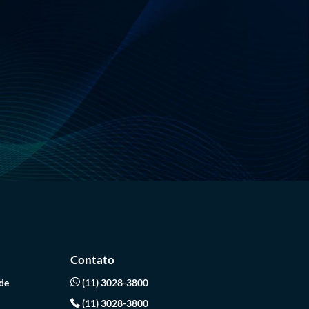
Contato
de
(11) 3028-3800
(11) 3028-3800