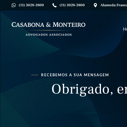
(11) 3028-3800
(11) 3028-3800
Alameda Franca,
H
RECEBEMOS A SUA MENSAGEM
Obrigado, e