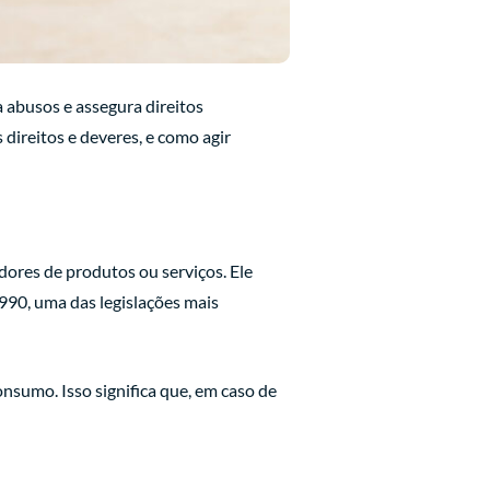
a abusos e assegura direitos
 direitos e deveres, e como agir
ores de produtos ou serviços. Ele
990, uma das legislações mais
nsumo. Isso significa que, em caso de