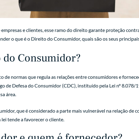
e empresas e clientes, esse ramo do direito garante proteção contr
ender o que é o Direito do Consumidor, quais são os seus principais
to do Consumidor?
to de normas que regula as relações entre consumidores e forneced
go de Defesa do Consumidor (CDC), instituído pela Lei nº 8.078/1
a área.
midor, que é considerado a parte mais vulnerável na relação de co
lei tende a favorecer o cliente.
dor e quem é fornecedor?