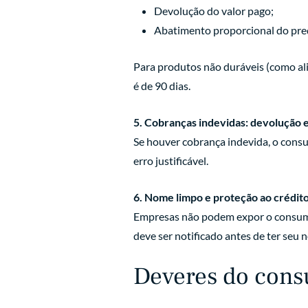
Devolução do valor pago;
Abatimento proporcional do pre
Para produtos não duráveis (como ali
é de 90 dias.
5. Cobranças indevidas: devolução
Se houver cobrança indevida, o consum
erro justificável.
6. Nome limpo e proteção ao crédit
Empresas não podem expor o consumid
deve ser notificado antes de ter se
Deveres do con