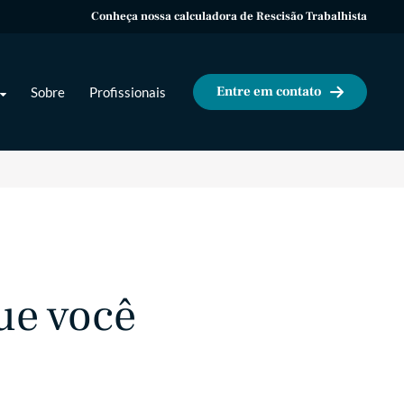
Conheça nossa calculadora de Rescisão Trabalhista
Entre em contato
Sobre
Profissionais
ue você