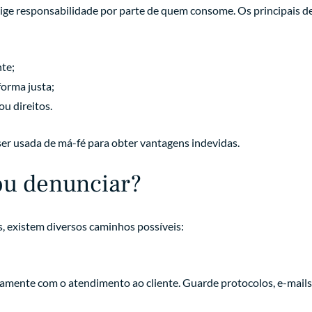
e responsabilidade por parte de quem consome. Os principais de
te;
orma justa;
ou direitos.
er usada de má-fé para obter vantagens indevidas.
u denunciar?
s, existem diversos caminhos possíveis:
tamente com o atendimento ao cliente. Guarde protocolos, e-mail