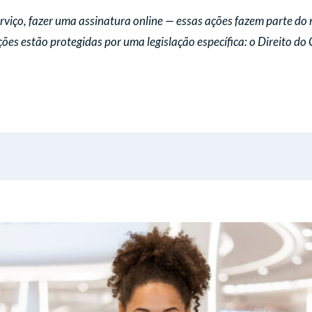
iço, fazer uma assinatura online — essas ações fazem parte do n
ções estão protegidas por uma legislação específica: o Direito do