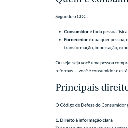
Segundo o CDC:
Consumidor
é toda pessoa física
Fornecedor
é qualquer pessoa, 
transformação, importação, expor
Ou seja: seja você uma pessoa comp
reformas — você é consumidor e está 
Principais direi
O Código de Defesa do Consumidor gar
1. Direito à informação clara
Todo produto ou serviço deve apresen