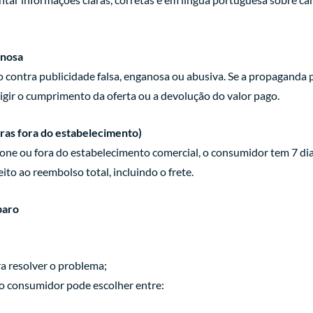
anosa
o contra publicidade falsa, enganosa ou abusiva. Se a propaganda
xigir o cumprimento da oferta ou a devolução do valor pago.
ras fora do estabelecimento)
fone ou fora do estabelecimento comercial, o consumidor tem 7 dia
eito ao reembolso total, incluindo o frete.
paro
a resolver o problema;
 o consumidor pode escolher entre: