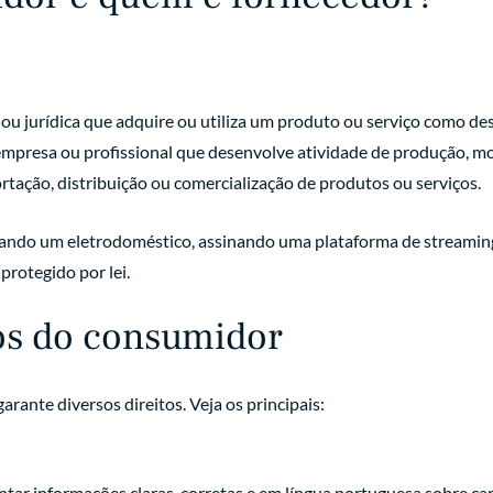
 ou jurídica que adquire ou utiliza um produto ou serviço como dest
empresa ou profissional que desenvolve atividade de produção, mo
tação, distribuição ou comercialização de produtos ou serviços.
rando um eletrodoméstico, assinando uma plataforma de streami
protegido por lei.
tos do consumidor
ante diversos direitos. Veja os principais:
tar informações claras, corretas e em língua portuguesa sobre car