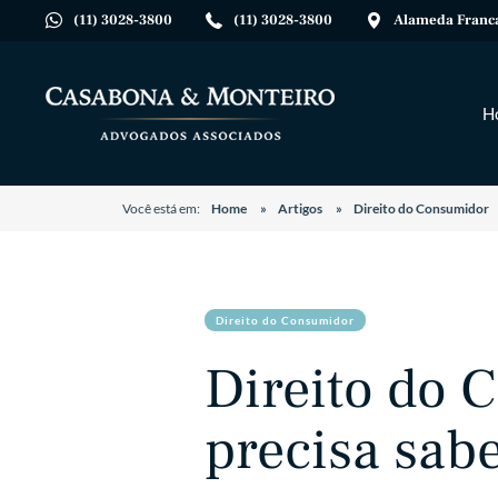
(11) 3028-3800
(11) 3028-3800
Alameda Franca,
H
Você está em:
Home
Artigos
Direito do Consumidor
Direito do Consumidor
Direito do 
precisa sab