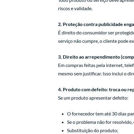
riscos e validade.
2. Proteção contra publicidade eng
É direito do consumidor ser protegid
serviço não cumpre, o cliente pode e
3. Direito ao arrependimento (comp
Em compras feitas pela internet, tele
mesmo sem justificar. Isso inclui o dir
4. Produto com defeito: troca ou re
Se um produto apresentar defeito:
O fornecedor tem até 30 dias par
Se o problema não for resolvido,
Substituição do produto;