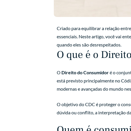
Criado para equilibrar a relação entr
essenciais. Neste artigo, você vai ent
quando eles são desrespeitados.
O que é o Direi
O
Direito do Consumidor
é o conjun
está previsto principalmente no Códi
modernas e avançadas do mundo ness
O objetivo do CDC é proteger o consu
dúvida ou conflito, a interpretação da 
Quem é consumi